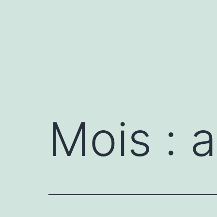
Mois :
a