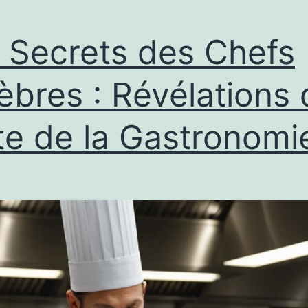
 Secrets des Chefs
èbres : Révélations 
lite de la Gastronomi