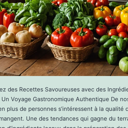
ez des Recettes Savoureuses avec des Ingrédi
: Un Voyage Gastronomique Authentique De nos
en plus de personnes s’intéressent à la qualité 
 mangent. Une des tendances qui gagne du terr