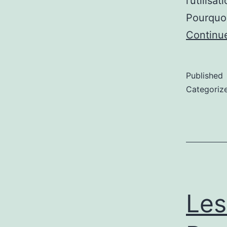
l’utilis
Pourquo
Continu
Published
Categoriz
Les