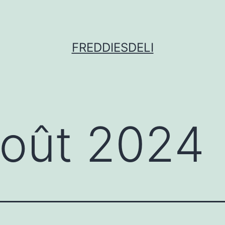
FREDDIESDELI
oût 2024