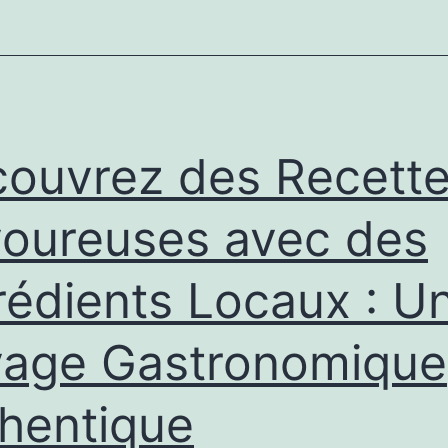
ouvrez des Recett
oureuses avec des
rédients Locaux : U
age Gastronomique
hentique