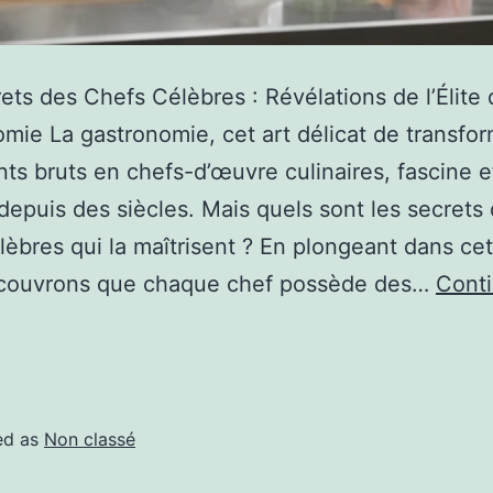
ets des Chefs Célèbres : Révélations de l’Élite 
mie La gastronomie, cet art délicat de transfo
nts bruts en chefs-d’œuvre culinaires, fascine e
 depuis des siècles. Mais quels sont les secrets
lèbres qui la maîtrisent ? En plongeant dans cet
couvrons que chaque chef possède des…
Cont
ed as
Non classé