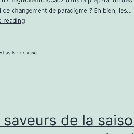
ation d’ingrédients locaux dans la préparation des
i ce changement de paradigme ? Eh bien, les…
e reading
ed as
Non classé
 saveurs de la saiso