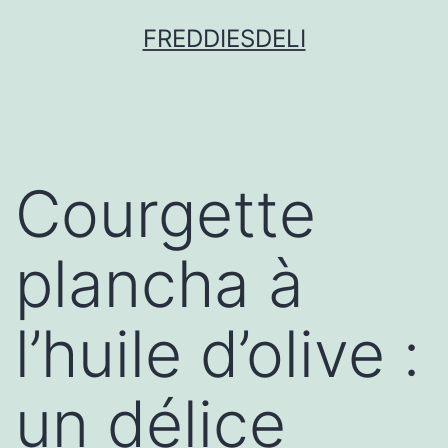
FREDDIESDELI
Courgette
plancha à
l’huile d’olive :
un délice