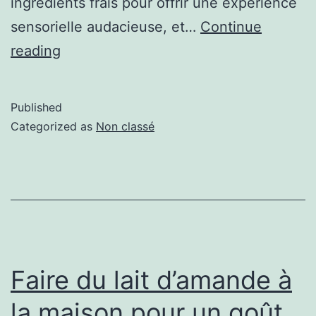
ingrédients frais pour offrir une expérience
sensorielle audacieuse, et…
Continue
reading
Published
Categorized as
Non classé
Faire du lait d’amande à
la maison pour un goût