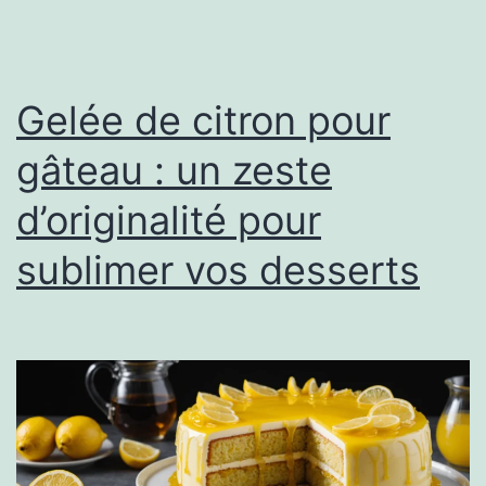
Gelée de citron pour
gâteau : un zeste
d’originalité pour
sublimer vos desserts