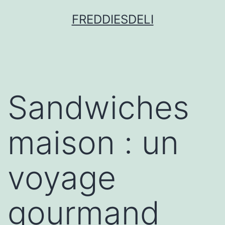
FREDDIESDELI
Sandwiches
maison : un
voyage
gourmand