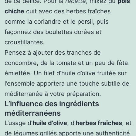
de ce délice. Pour la
recette
, mixez du
pois
chiche
cuit avec des herbes fraîches
comme la coriandre et le persil, puis
façonnez des boulettes dorées et
croustillantes.
Pensez à ajouter des tranches de
concombre, de la tomate et un peu de fêta
émiettée. Un filet d’huile d’olive fruitée sur
l’ensemble apportera une touche subtile de
méditerranée à votre préparation.
L’influence des ingrédients
méditerranéens
L’usage d’
huile d’olive
, d’
herbes fraîches
, et
de légumes grillés apporte une authenticité