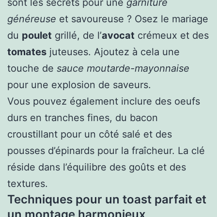
sont les secrets pour une
garniture
généreuse
et savoureuse ? Osez le mariage
du
poulet
grillé, de l’
avocat
crémeux et des
tomates
juteuses. Ajoutez à cela une
touche de
sauce moutarde-mayonnaise
pour une explosion de saveurs.
Vous pouvez également inclure des oeufs
durs en tranches fines, du bacon
croustillant pour un côté salé et des
pousses d’épinards pour la fraîcheur. La clé
réside dans l’équilibre des goûts et des
textures.
Techniques pour un toast parfait et
un montage harmonieux